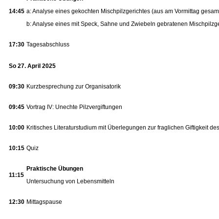
14:45
a: Analyse eines gekochten Mischpilzgerichtes (aus am Vormittag gesam
b: Analyse eines mit Speck, Sahne und Zwiebeln gebratenen Mischpilzg
17:30
Tagesabschluss
So 27. April 2025
09:30
Kurzbesprechung zur Organisatorik
09:45
Vortrag IV: Unechte Pilzvergiftungen
10:00
Kritisches Literaturstudium mit Überlegungen zur fraglichen Giftigkeit de
10:15
Quiz
Praktische Übungen
11:15
Untersuchung von Lebensmitteln
12:30
Mittagspause