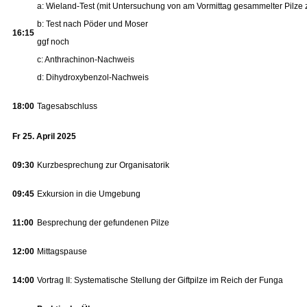
a: Wieland-Test (mit Untersuchung von am Vormittag gesammelter Pilze 
b: Test nach Pöder und Moser
16:15
ggf noch
c: Anthrachinon-Nachweis
d: Dihydroxybenzol-Nachweis
18:00
Tagesabschluss
Fr 25. April 2025
09:30
Kurzbesprechung zur Organisatorik
09:45
Exkursion in die Umgebung
11:00
Besprechung der gefundenen Pilze
12:00
Mittagspause
14:00
Vortrag II: Systematische Stellung der Giftpilze im Reich der Funga