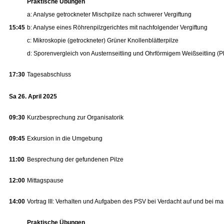
Praktische Übungen
a: Analyse getrockneter Mischpilze nach schwerer Vergiftung
15:45
b: Analyse eines Röhrenpilzgerichtes mit nachfolgender Vergiftung
c: Mikroskopie (getrockneter) Grüner Knollenblätterpilze
d: Sporenvergleich von Austernseitling und Ohrförmigem Weißseitling (P
17:30
Tagesabschluss
Sa 26. April 2025
09:30
Kurzbesprechung zur Organisatorik
09:45
Exkursion in die Umgebung
11:00
Besprechung der gefundenen Pilze
12:00
Mittagspause
14:00
Vortrag III: Verhalten und Aufgaben des PSV bei Verdacht auf und bei ma
Praktische Übungen