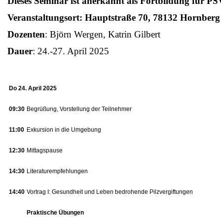
Dieses Seminar ist anerkannt als Fortbildung für PS
Veranstaltungsort: Hauptstraße 70, 78132 Hornberg
Dozenten
: Björn Wergen, Katrin Gilbert
Dauer
: 24.-27. April 2025
Do 24. April 2025
09:30
Begrüßung, Vorstellung der Teilnehmer
11:00
Exkursion in die Umgebung
12:30
Mittagspause
14:30
Literaturempfehlungen
14:40
Vortrag I: Gesundheit und Leben bedrohende Pilzvergiftungen
Praktische Übungen