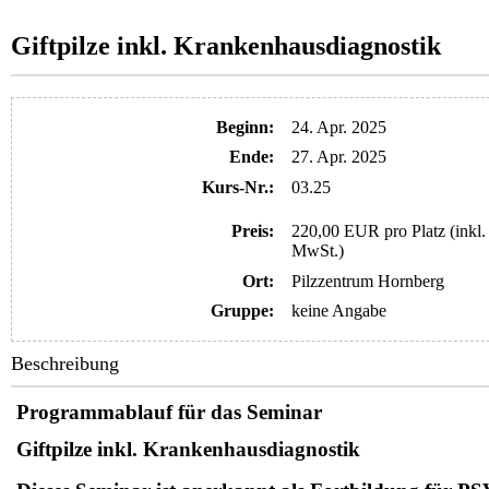
Giftpilze inkl. Krankenhausdiagnostik
Beginn:
24. Apr. 2025
Ende:
27. Apr. 2025
Kurs-Nr.:
03.25
Preis:
220,00 EUR pro Platz (inkl.
MwSt.)
Ort:
Pilzzentrum Hornberg
Gruppe:
keine Angabe
Beschreibung
Programmablauf für das Seminar
Giftpilze inkl. Krankenhausdiagnostik