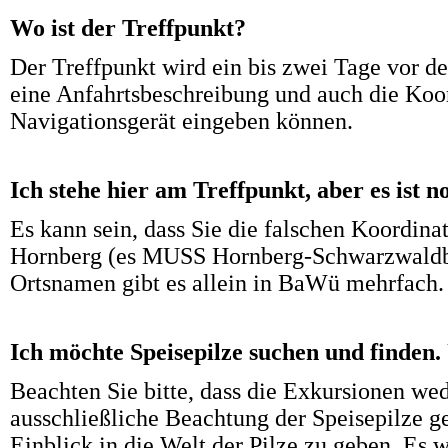
Wo ist der Treffpunkt?
Der Treffpunkt wird ein bis zwei Tage vor d
eine Anfahrtsbeschreibung und auch die Koor
Navigationsgerät eingeben können.
Ich stehe hier am Treffpunkt, aber es ist 
Es kann sein, dass Sie die falschen Koordina
Hornberg (es MUSS Hornberg-Schwarzwaldba
Ortsnamen gibt es allein in BaWü mehrfach. 
Ich möchte Speisepilze suchen und finden.
Beachten Sie bitte, dass die Exkursionen wed
ausschließliche Beachtung der Speisepilze g
Einblick in die Welt der Pilze zu geben. Es 