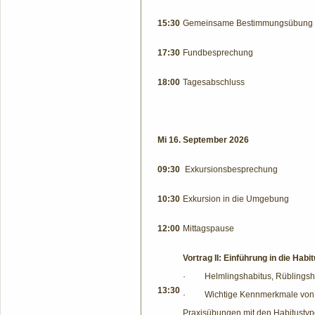
15:30
Gemeinsame Bestimmungsübung a
17:30
Fundbesprechung
18:00
Tagesabschluss
Mi 16. September 2026
09:30
Exkursionsbesprechung
10:30
Exkursion in die Umgebung
12:00
Mittagspause
Vortrag II: Einführung in die Habi
·
Helmlingshabitus, Rüblingshab
13:30
·
Wichtige Kennmerkmale von 
Praxisübungen mit den Habitustyp