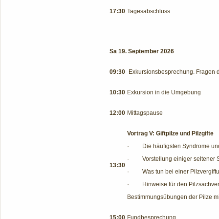
17:30
Tagesabschluss
Sa 19. September 2026
09:30
Exkursionsbesprechung. Fragen d
10:30
Exkursion in die Umgebung
12:00
Mittagspause
Vortrag V: Giftpilze und Pilzgifte
·
Die häufigsten Syndrome und
·
Vorstellung einiger seltene
13:30
·
Was tun bei einer Pilzvergif
·
Hinweise für den Pilzsachve
Bestimmungsübungen der Pilze mi
15:00
Fundbesprechung