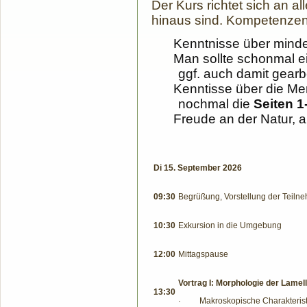
Der Kurs richtet sich an a
hinaus sind. Kompetenzen, 
Kenntnisse über minde
Man sollte schonmal 
ggf. auch damit gearb
Kenntisse über die Mer
nochmal die
Seiten 1
Freude an der Natur, 
Di 15. September 2026
09:30
Begrüßung, Vorstellung der Teiln
10:30
Exkursion in die Umgebung
12:00
Mittagspause
Vortrag I: Morphologie der Lamel
13:30
·
Makroskopische Charakterist