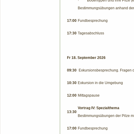
·
Bodentypen und ihre Pilze (ka
Bestimmungsübungen anhand der ge
17:00
Fundbesprechung
17:30
Tagesabschluss
Fr 18. September 2026
09:30
Exkursionsbesprechung. Fragen d
10:30
Exkursion in die Umgebung
12:00
Mittagspause
Vortrag IV: Spezialthema
13:30
Bestimmungsübungen der Pilze mi
17:00
Fundbesprechung