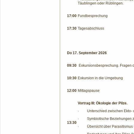
Täublingen oder Rüblingen.
17:00
Fundbesprechung
17:30
Tagesabschluss
Do 17. September 2026
09:30
Exkursionsbesprechung. Fragen d
10:30
Exkursion in die Umgebung
12:00
Mittagspause
Vortrag III: Ökologie der Pilze.
·
Unterschied zwischen Ekto-
·
Symbiotische Beziehungen z
13:30
·
Übersicht über Parasitismus