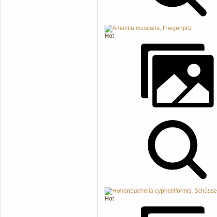
Hot
Hot