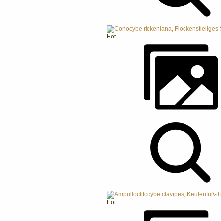
Hot
Hot