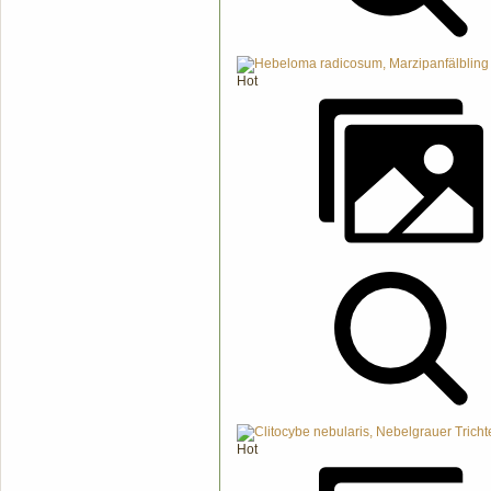
Hot
Hot