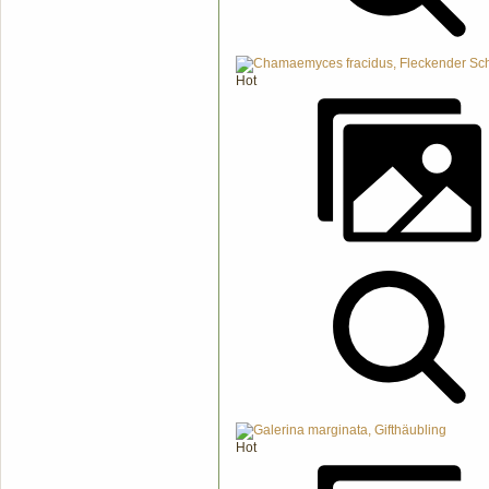
Hot
Hot