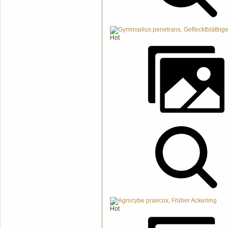
Hot
Hot