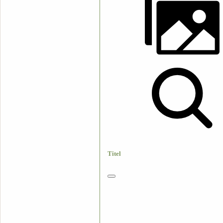
Titel