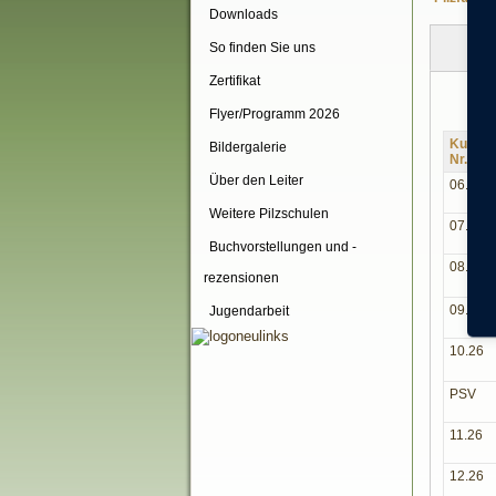
Downloads
Te
So finden Sie uns
Zertifikat
Flyer/Programm 2026
Kurs-
Bildergalerie
Nr.
Über den Leiter
06.26
Weitere Pilzschulen
07.26
Buchvorstellungen und -
08.26
rezensionen
09.26
Jugendarbeit
10.26
PSV
11.26
12.26