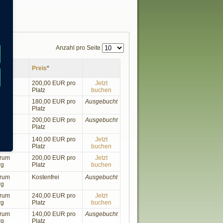
Anzahl pro Seite
Preis
*
trum
200,00 EUR pro
Jetzt
rg
Platz
buchen
trum
180,00 EUR pro
Ausgebucht
rg
Platz
trum
200,00 EUR pro
Ausgebucht
rg
Platz
trum
140,00 EUR pro
Jetzt
rg
Platz
buchen
trum
200,00 EUR pro
Jetzt
rg
Platz
buchen
trum
Kostenfrei
Ausgebucht
rg
trum
240,00 EUR pro
Jetzt
rg
Platz
buchen
trum
140,00 EUR pro
Ausgebucht
rg
Platz