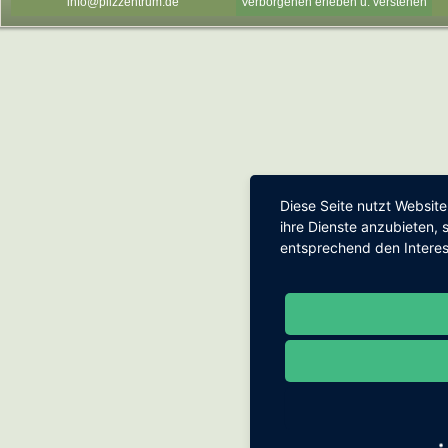
info@pilzzentrum.de
Verborgenen erleben u. verstehen
Diese Seite nutzt Websit
ihre Dienste anzubieten,
entsprechend den Intere