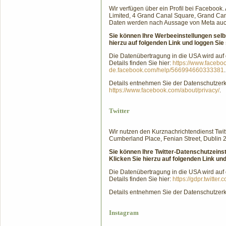
Wir verfügen über ein Profil bei Facebook. 
Limited, 4 Grand Canal Square, Grand Cana
Daten werden nach Aussage von Meta auch 
Sie können Ihre Werbeeinstellungen selb
hierzu auf folgenden Link und loggen Sie 
Die Datenübertragung in die USA wird auf
Details finden Sie hier:
https://www.faceb
de.facebook.com/help/566994660333381
.
Details entnehmen Sie der Datenschutzer
https://www.facebook.com/about/privacy/
.
Twitter
Wir nutzen den Kurznachrichtendienst Twitte
Cumberland Place, Fenian Street, Dublin 2
Sie können Ihre Twitter-Datenschutzeins
Klicken Sie hierzu auf folgenden Link und
Die Datenübertragung in die USA wird auf
Details finden Sie hier:
https://gdpr.twitter.
Details entnehmen Sie der Datenschutzerk
Instagram