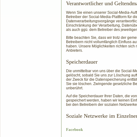
Verantwortlicher und Geltend
Wenn Sie einen unserer Social-Media-Auft
Betreiber der Social-Media-Plattform für 
Datenverarbeitungsvorgänge verantwortlich
Einschränkung der Verarbeitung, Datenübe
als auch ggü. dem Betreiber des jeweilige
Bitte beachten Sie, dass wir trotz der gem
Betreibern nicht vollumfänglich Einfluss 
haben. Unsere Möglichkeiten richten sich
Anbieters.
Speicherdauer
Die unmittelbar von uns über die Social-
gelöscht, sobald Sie uns zur Löschung auf
der Zweck für die Datenspeicherung entfäl
Sie sie löschen. Zwingende gesetzliche B
unberührt.
Auf die Speicherdauer Ihrer Daten, die v
gespeichert werden, haben wir keinen Einflu
bei den Betreibern der sozialen Netzwerke 
Soziale Netzwerke im Einzelne
Facebook