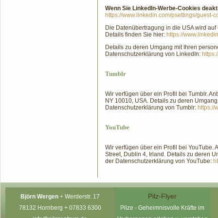
Wenn Sie LinkedIn-Werbe-Cookies deaktiv
https://www.linkedin.com/psettings/guest-co
Die Datenübertragung in die USA wird auf
Details finden Sie hier:
https://www.linkedi
Details zu deren Umgang mit Ihren pers
Datenschutzerklärung von LinkedIn:
https:
Tumblr
Wir verfügen über ein Profil bei Tumblr. Anbi
NY 10010, USA. Details zu deren Umgang
Datenschutzerklärung von Tumblr:
https:/
YouTube
Wir verfügen über ein Profil bei YouTube. 
Street, Dublin 4, Irland. Details zu der
der Datenschutzerklärung von YouTube:
h
Pilz-Flyer
Björn Wergen
+
Werderstr. 17
78132 Hornberg +
07833 6300
P
ilze - Geheimnisvolle Kräfte im