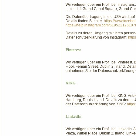
Wir verfügen über ein Profil bei Instagram.
Limited, 4 Grand Canal Square, Grand Cana
Die Datenübertragung in die USA wird auf
Details finden Sie hier:
https://www.faceb
https://help.instagram.com/51952212510
Details zu deren Umgang mit Ihren pers
Datenschutzerklärung von Instagram:
http
Pinterest
Wir verfügen über ein Profil bei Pinterest.
Floor, Fenian Street, Dublin 2, Irland. D
entnehmen Sie der Datenschutzerklärung v
XING
Wir verfügen über ein Profil bei XING. An
Hamburg, Deutschland. Details zu deren
der Datenschutzerklärung von XING:
https
LinkedIn
Wir verfügen über ein Profil bei LinkedIn. 
Plaza, Wilton Place, Dublin 2, Irland. Lin