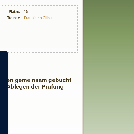
Plätze:
15
Trainer:
Frau Katrin Gilbert
 müssen gemeinsam gebucht
as Ablegen der Prüfung