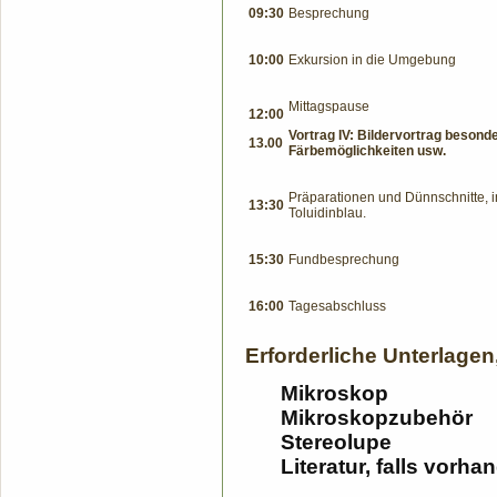
09:30
Besprechung
10:00
Exkursion in die Umgebung
Mittagspause
12:00
Vortrag IV: Bildervortrag beson
13.00
Färbemöglichkeiten usw.
Präparationen und Dünnschnitte, 
13:30
Toluidinblau.
15:30
Fundbesprechung
16:00
Tagesabschluss
Erforderliche Unterlagen,
Mikroskop
Mikroskopzubehör
Stereolupe
Literatur, falls vorha