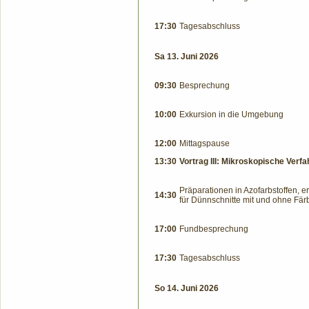
17:30
Tagesabschluss
Sa 13. Juni 2026
09:30
Besprechung
10:00
Exkursion in die Umgebung
12:00
Mittagspause
13:30
Vortrag III: Mikroskopische Verf
Präparationen in Azofarbstoffen, 
14:30
für Dünnschnitte mit und ohne Fär
17:00
Fundbesprechung
17:30
Tagesabschluss
So 14. Juni 2026