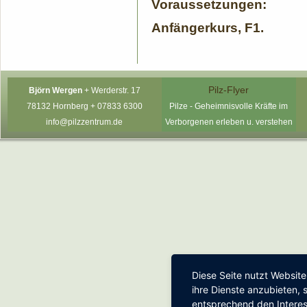
Voraussetzungen:
Anfängerkurs, F1.
Pilz-Flyer
Björn Wergen
+
Werderstr. 17
78132 Hornberg +
07833 6300
P
ilze - Geheimnisvolle Kräfte im
info@pilzzentrum.de
Verborgenen erleben u. verstehen
Diese Seite nutzt Websit
ihre Dienste anzubieten,
entsprechend den Intere