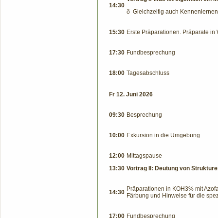
14:30
ð
Gleichzeitig auch Kennenlernen
15:30
Erste Präparationen. Präparate in
17:30
Fundbesprechung
18:00
Tagesabschluss
Fr 12. Juni 2026
09:30
Besprechung
10:00
Exkursion in die Umgebung
12:0
0
Mittagspause
13:30
Vortrag II: Deutung von Struktur
Präparationen in KOH3% mit Azofar
14:30
Färbung und Hinweise für die spe
17:00
Fundbesprechung