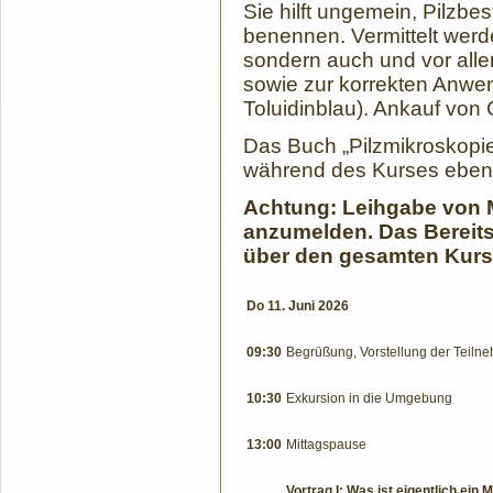
Sie hilft ungemein, Pilzbes
benennen. Vermittelt werd
sondern auch und vor alle
sowie zur korrekten Anwe
Toluidinblau). Ankauf von
Das Buch „Pilzmikroskopie“
während des Kurses ebenfa
Achtung: Leihgabe von M
anzumelden. Das Bereitst
über den gesamten Kurs. 
Do 11. Juni 2026
09:30
Begrüßung, Vorstellung der Teiln
10:30
Exkursion in die Umgebung
13:00
Mittagspause
Vortrag I: Was ist eigentlich ein