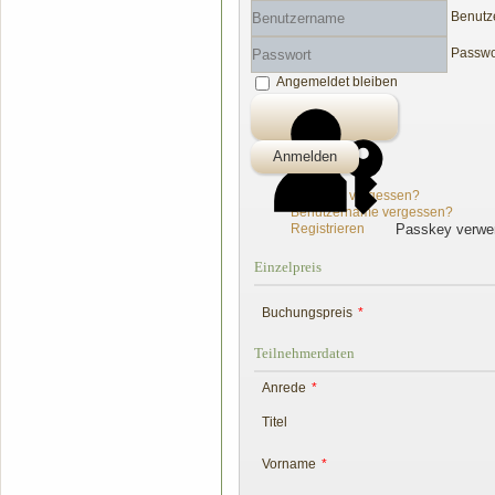
Benutz
Passwo
Angemeldet bleiben
Anmelden
Passwort vergessen?
Benutzername vergessen?
Passkey verwe
Registrieren
Einzelpreis
Buchungspreis
*
Teilnehmerdaten
Anrede
*
Titel
Vorname
*