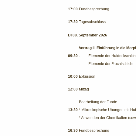
17:00
Fundbesprechung
17:30
Tagesabschluss
Di 08. September 2026
Vortrag II: Einführung in die Mor
09:30
· Elemente der Hutdeckschich
· Elemente der Fruchtschicht
10:00
Exkursion
12:00
Mittag
Bearbeitung der Funde
13:30
* Mikroskopische Übungen mit Hu
* Anwenden der Chemikalien (sowo
16:30
Fundbesprechung