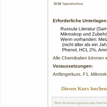
15:30
Tagesabschluss
Erforderliche Unterlagen
Russula Literatur (Sar
Mikroskop und Zubehör (
Wenn vorhanden: Melze
(nicht älter als ein J
Phenol, HCL 2%, Am
Alle Chemikalien können 
Voraussetzungen
:
Anfängerkurs, F1, Mikrosk
Diesen Kurs buchen:
Wenn Sie bereits registriert sind, bitte hi