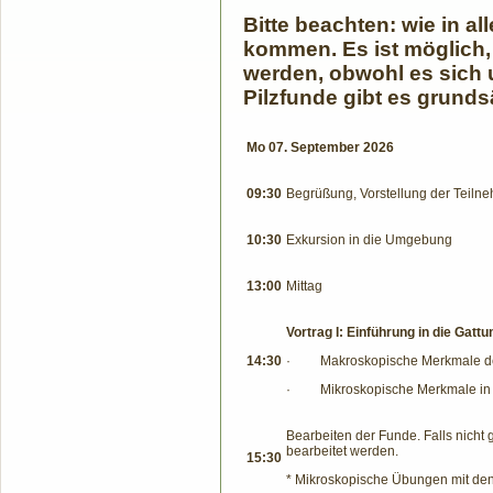
Bitte beachten: wie in 
kommen. Es ist möglich
werden, obwohl es sich 
Pilzfunde gibt es grundsä
Mo 07. September 2026
09:30
Begrüßung, Vorstellung der Teiln
10:30
Exkursion in die Umgebung
13:00
Mittag
Vortrag I: Einführung in die Gattu
14:30
·
Makroskopische Merkmale deta
·
Mikroskopische Merkmale in e
Bearbeiten der Funde. Falls nich
bearbeitet werden.
15:30
* Mikroskopische Übungen mit de