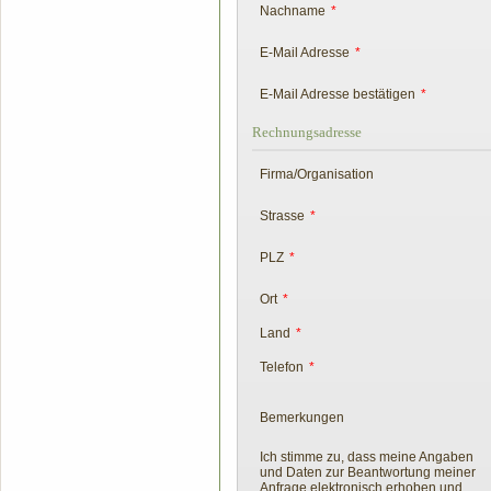
Nachname
*
E-Mail Adresse
*
E-Mail Adresse bestätigen
*
Rechnungsadresse
Firma/Organisation
Strasse
*
PLZ
*
Ort
*
Land
*
Telefon
*
Bemerkungen
Ich stimme zu, dass meine Angaben
und Daten zur Beantwortung meiner
Anfrage elektronisch erhoben und