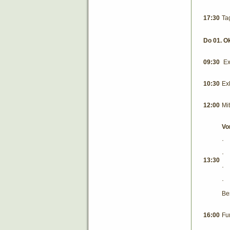
17:30
Ta
Do 01. O
09:30
Ex
10:30
Ex
12:00
Mi
Vor
13:30
Be
16:00
Fu