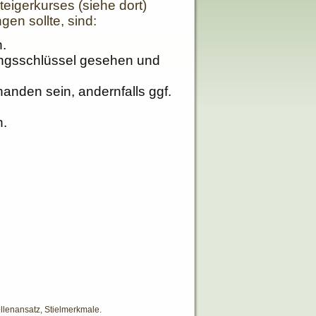
teigerkurses (siehe dort)
en sollte, sind:
.
ungsschlüssel gesehen und
anden sein, andernfalls ggf.
n.
llenansatz, Stielmerkmale.