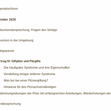
gesabschluss
ktober 2026
kursionsbesprechung. Fragen des Vortags
kursion in die Umgebung
ttagspause
trag IV: Giftpilze und Pilzgifte
·
Die häufigsten Syndrome und ihre Eigenschaften
·
Vorstellung einiger seltener Syndrome
·
Was tun bei einer Pilzvergiftung?
·
Hinweise für den Pilzsachverständigen
stimmungsübungen der Pilze mit umfangreichen Anleitungen, Wiederholungen der
ndbesprechung