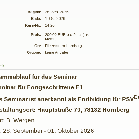
Beginn:
28. Sep. 2026
Ende:
1. Okt. 2026
Kurs-Nr.:
14.26
Preis:
200,00 EUR pro Platz (inkl.
MwSt.)
Ort:
Pilzzentrum Hornberg
Gruppe:
keine Angabe
ung
ammablauf für das Seminar
eminar für Fortgeschrittene F1
D
s Seminar ist anerkannt als Fortbildung für PSV
staltungsort: Hauptstraße 70, 78132 Hornberg
t
: B. Wergen
: 28. September - 01. Oktober 2026