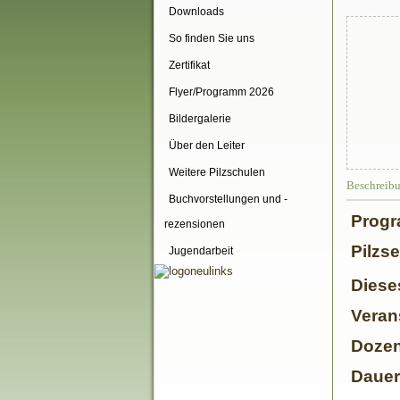
Downloads
So finden Sie uns
Zertifikat
Flyer/Programm 2026
Bildergalerie
Über den Leiter
Weitere Pilzschulen
Beschreib
Buchvorstellungen und -
Progr
rezensionen
Pilzs
Jugendarbeit
Diese
Veran
Dozen
Dauer