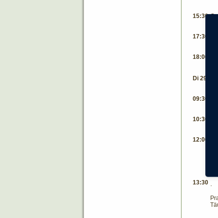
15:30
Ge
17:30
Fu
18:00
Ta
Di 29. S
09:30
Ex
10:30
Ex
12:00
Mi
Vo
13:30
Pr
Tä