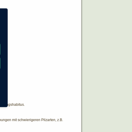
terlingshabitus.
ngen mit schwierigeren Pilzarten, z.B.